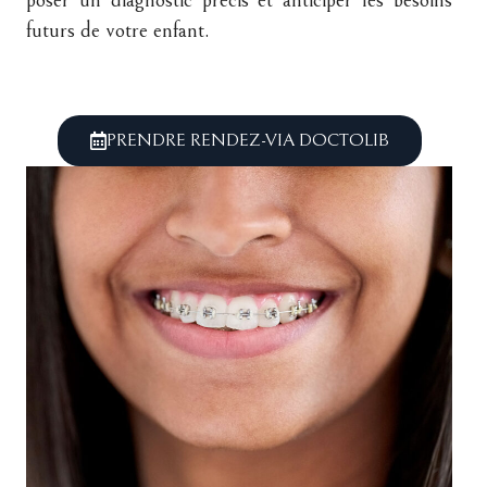
poser un diagnostic précis et anticiper les besoins
futurs de votre enfant.
PRENDRE RENDEZ-VIA DOCTOLIB